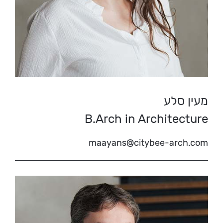
מעין סלע
B.Arch in Architecture
maayans@citybee-arch.com