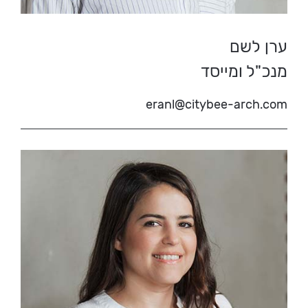
ערן לשם
מנכ"ל ומייסד
eranl@citybee-arch.com