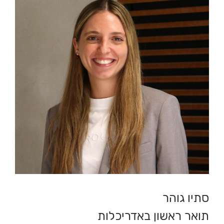
סתיו גוהר
תואר ראשון באדריכלות