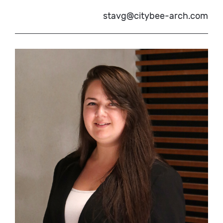
stavg@citybee-arch.com