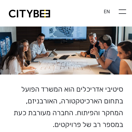
Skip
EN
to
content
CITYBEE
סיטיבי אדריכלים הוא המשרד הפועל
בתחום הארכיטקטורה, האורבניזם,
המחקר והפיתוח. החברה מעורבת כעת
במספר רב של פרויקטים.