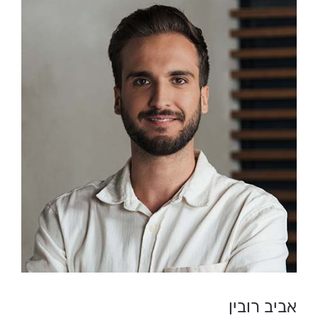
אביב רובין