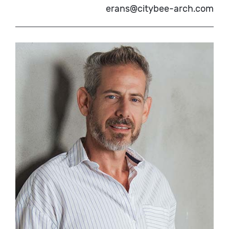
erans@citybee-arch.com