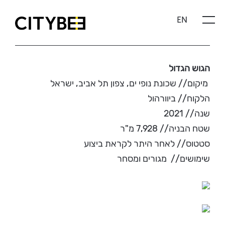
Skip
EN
to
content
CITYBEE
הגוש הגדול
מיקום // שכונת נופי ים, צפון תל אביב, ישראל
הלקוח // ביוורהול
שנה // 2021
שטח הבניה // 7,928 מ"ר
סטטוס // לאחר היתר לקראת ביצוע
שימושים // מגורים ומסחר