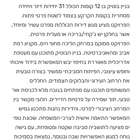
בניין בוטיק בן 12 קומות הכולל 31 יחידות דיור ויחידה
מסחרית בקומת הקרקע בצמוד לשטח פרטי פתוח.
הפרויקט מציע מגוון דירות הכוללות מפרט עשיר ומיוחד,
אשר בחלקן יש ג'קוזי/בריכה או מעלית פרטית.
הפרויקט ממוקם במרחק הליכה מחוף הים, מקניון רמת
אביב ומהאוניברסיטה. בניין הבוטיק מתוכנן עם מעטפת
אדריכלית מאווררת בחיפוי יבש המאפשרת בידוד איכותי
וחופש עיצובי, הפיתוח הסביבתי ממשיך בצורה טבעית
את הרחוב העירוני והבלוקים הצמודים. החללים
המשותפים תוכננו עם מפתחים בגובה מלא לכניסת אור
טבעי, תוך שמירה על פרטיות הדיירים. הלובי מקשר בין
המרחב הציבורי לפרטי, והדירות נהנות מתכנון גמיש
המאפשר התאמה אישית לצרכי המשפחה. שכונת נופי
ים מציעה לתושביה סביבה שקטה ומטופחת, עם גישה
נוחה למגוון האפשרויות שבה ובנוסף, נמצאת בסמיכות