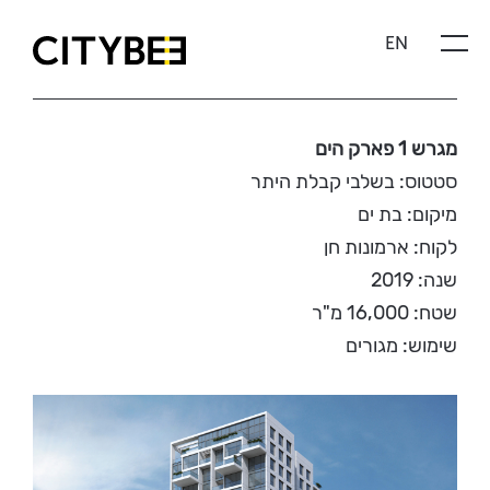
Skip
EN
to
content
CITYBEE
מגרש 1 פארק הים
סטטוס: בשלבי קבלת היתר
מיקום: בת ים
לקוח: ארמונות חן
שנה: 2019
שטח: 16,000 מ"ר
שימוש: מגורים