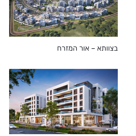
בצוותא – אור המזרח