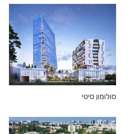
סולומון סיטי