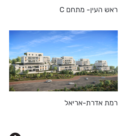
C ראש העין- מתחם
רמת אדרת-אריאל