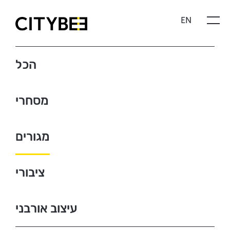
Skip
EN
to
content
CITYBEE
הכל
מסחרי
מגורים
ציבורי
עיצוב אורבני