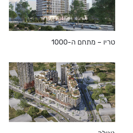
טריו – מתחם ה-1000