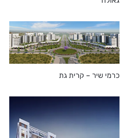
גאולה
כרמי שיר – קרית גת