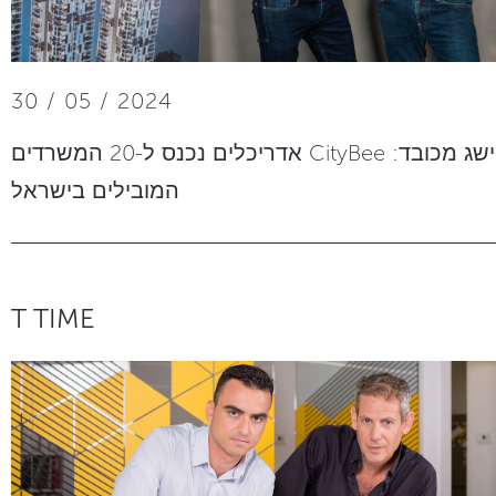
30 / 05 / 2024
הישג מכובד: CityBee אדריכלים נכנס ל-20 המשרדים
המובילים בישראל
T TIME