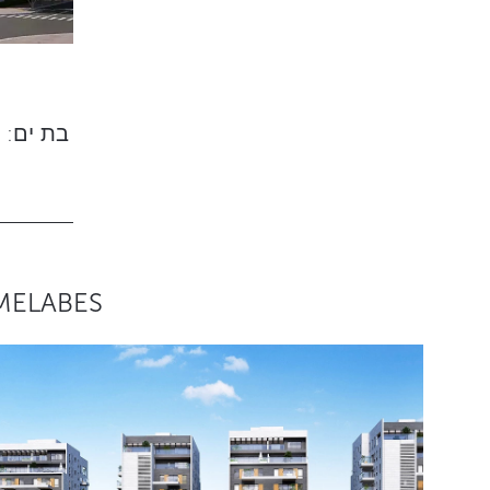
MELABES