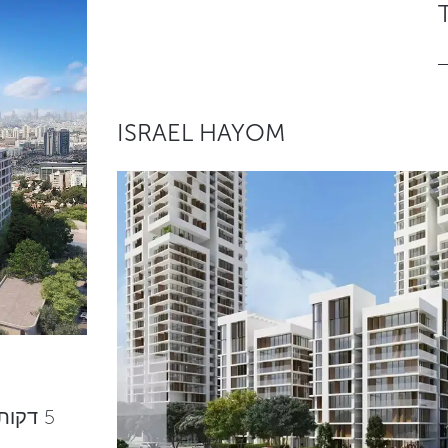
ISRAEL HAYOM
5 דקו